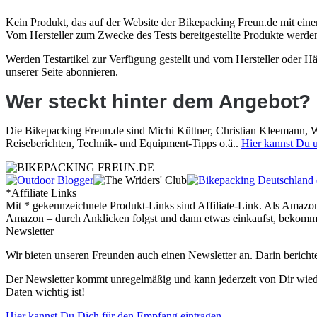
Kein Produkt, das auf der Website der Bikepacking Freun.de mit einem
Vom Hersteller zum Zwecke des Tests bereitgestellte Produkte werden
Werden Testartikel zur Verfügung gestellt und vom Hersteller oder 
unserer Seite abonnieren.
Wer steckt hinter dem Angebot?
Die Bikepacking Freun.de sind Michi Küttner, Christian Kleemann, W
Reiseberichten, Technik- und Equipment-Tipps o.ä..
Hier kannst Du 
*Affiliate Links
Mit * gekennzeichnete Produkt-Links sind Affiliate-Link. Als Amazon
Amazon – durch Anklicken folgst und dann etwas einkaufst, bekommen w
Newsletter
Wir bieten unseren Freunden auch einen Newsletter an. Darin berich
Der Newsletter kommt unregelmäßig und kann jederzeit von Dir wied
Daten wichtig ist!
Hier kannst Du Dich für den Empfang eintragen.