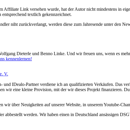
 Affiliate Link versehen wurde, hat der Autor nicht mindestens in eige
 entsprechend textlich gekennzeichnet.
Händler niht zurückverlangt, werden diese zum Jahresende unter den N
olfgang Dieterle und Benno Linke. Und wir freuen uns, wenn es mehr 
uns kennenlernen!
- und IDealo-Partner verdiene ich an qualifizierten Verkäufen. Das ver
ir eine kleine Provision, mit der wir dieses Projekt finanzieren. Du 
ten wir über Neuigkeiten auf unserer Website, in unserem Youtube-Ch
er abbestellt werden. Wir haben einen in Deutschland ansässigen DSG