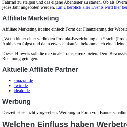
Fahrrad zu steigen und das eigene Abenteuer zu starten. Ob als Over
jedes Jahr angeboten werden.
Ein Überblick aller Events wird hier ber
Affiliate Marketing
Affiliate Marketing ist eine einfach Form der Finanzierung der Websi
„Wenn hinter einer verlinkten Produkt-Bezeichnung ein * steht (Produ
Anklicken folgst und dann etwas einkaufst, bekomme ich eine kleine Pr
Dieser Hinweis soll die maximale Transparenz bieten. Dem Bewusstsei
Rechnung getragen.
Aktuelle Affiliate Partner
amazon.de
awin.de
idealo.de
Werbung
Derzeit ist es nicht vorgesehen, Werbung in Form von Bannerschaltun
Welchen Einfluss haben Werbetre