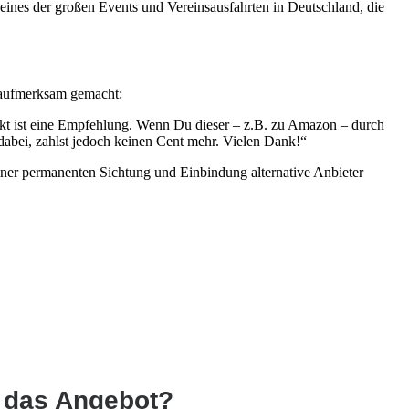
eines der großen Events und Vereinsausfahrten in Deutschland, die
f aufmerksam gemacht:
odukt ist eine Empfehlung. Wenn Du dieser – z.B. zu Amazon – durch
 dabei, zahlst jedoch keinen Cent mehr. Vielen Dank!“
iner permanenten Sichtung und Einbindung alternative Anbieter
f das Angebot?