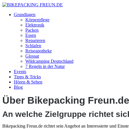
Grundlagen
Körperpflege
Elektronik
Packen
Essen
Reparieren
Schlafen
Reiseapotheke
Glossar
Wildcamping Deutschland
7 Regeln in der Natur
Events
Tipps & Tricks
Hören & Sehen
Blog
Über Bikepacking Freun.d
An welche Zielgruppe richtet si
Bikepacking Freun.de richtet sein Angebot an Interessierte und Eins