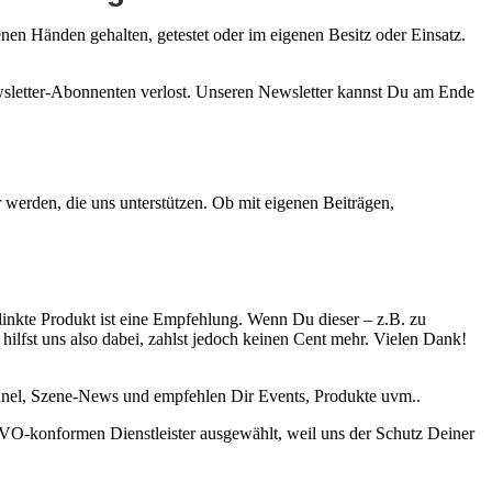
nen Händen gehalten, getestet oder im eigenen Besitz oder Einsatz.
ewsletter-Abonnenten verlost. Unseren Newsletter kannst Du am Ende
werden, die uns unterstützen. Ob mit eigenen Beiträgen,
linkte Produkt ist eine Empfehlung. Wenn Du dieser – z.B. zu
hilfst uns also dabei, zahlst jedoch keinen Cent mehr. Vielen Dank!
annel, Szene-News und empfehlen Dir Events, Produkte uvm..
VO-konformen Dienstleister ausgewählt, weil uns der Schutz Deiner