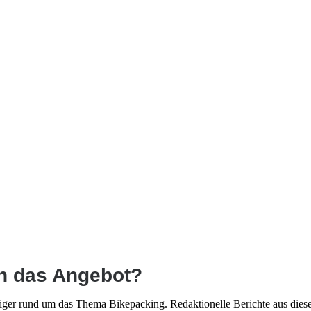
e
ch das Angebot?
teiger rund um das Thema Bikepacking. Redaktionelle Berichte aus die