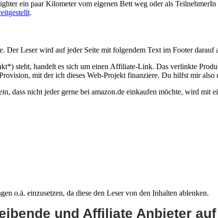
nighter ein paar Kilometer vom eigenen Bett weg oder als TeilnehmerIn 
eitgestellt
.
te. Der Leser wird auf jeder Seite mit folgendem Text im Footer darau
kt*) steht, handelt es sich um einen Affiliate-Link. Das verlinkte Pr
ovision, mit der ich dieses Web-Projekt finanziere. Du hilfst mir also
n, dass nicht jeder gerne bei amazon.de einkaufen möchte, wird mit e
gen o.ä. einzusetzen, da diese den Leser von den Inhalten ablenken.
ibende und Affiliate Anbieter au