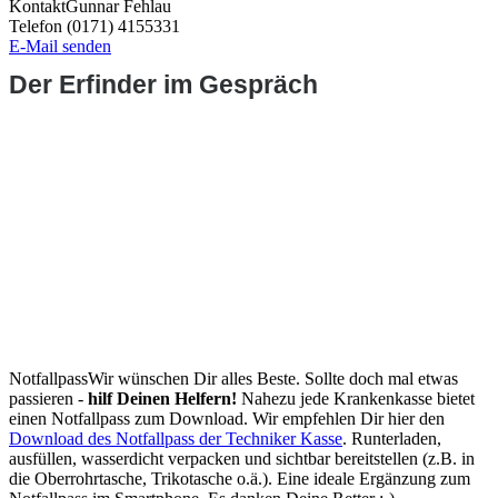
Kontakt
Gunnar Fehlau
Telefon (0171) 4155331
E-Mail senden
Der Erfinder im Gespräch
Notfallpass
Wir wünschen Dir alles Beste. Sollte doch mal etwas
passieren -
hilf Deinen Helfern!
Nahezu jede Krankenkasse bietet
einen Notfallpass zum Download. Wir empfehlen Dir hier den
Download des Notfallpass der Techniker Kasse
. Runterladen,
ausfüllen, wasserdicht verpacken und sichtbar bereitstellen (z.B. in
die Oberrohrtasche, Trikotasche o.ä.). Eine ideale Ergänzung zum