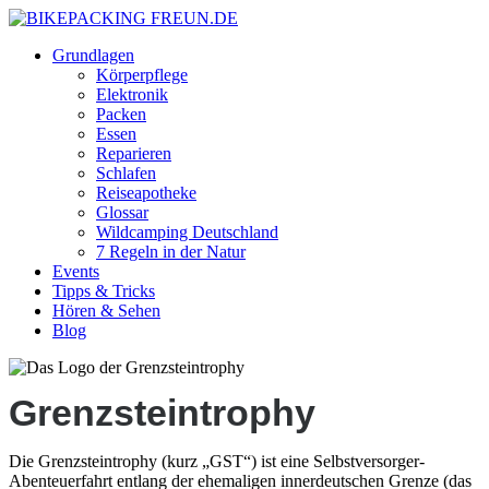
Grundlagen
Körperpflege
Elektronik
Packen
Essen
Reparieren
Schlafen
Reiseapotheke
Glossar
Wildcamping Deutschland
7 Regeln in der Natur
Events
Tipps & Tricks
Hören & Sehen
Blog
Grenzsteintrophy
Die Grenzsteintrophy (kurz „GST“) ist eine Selbstversorger-
Abenteuerfahrt entlang der ehemaligen innerdeutschen Grenze (das