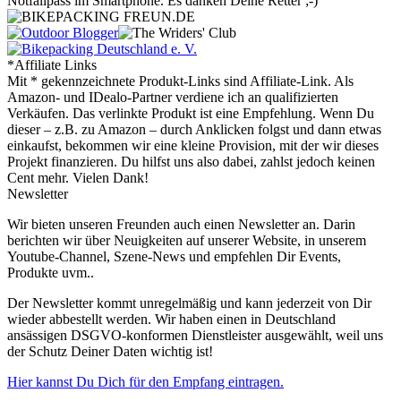
Notfallpass im Smartphone. Es danken Deine Retter ;-)
*Affiliate Links
Mit * gekennzeichnete Produkt-Links sind Affiliate-Link. Als
Amazon- und IDealo-Partner verdiene ich an qualifizierten
Verkäufen. Das verlinkte Produkt ist eine Empfehlung. Wenn Du
dieser – z.B. zu Amazon – durch Anklicken folgst und dann etwas
einkaufst, bekommen wir eine kleine Provision, mit der wir dieses
Projekt finanzieren. Du hilfst uns also dabei, zahlst jedoch keinen
Cent mehr. Vielen Dank!
Newsletter
Wir bieten unseren Freunden auch einen Newsletter an. Darin
berichten wir über Neuigkeiten auf unserer Website, in unserem
Youtube-Channel, Szene-News und empfehlen Dir Events,
Produkte uvm..
Der Newsletter kommt unregelmäßig und kann jederzeit von Dir
wieder abbestellt werden. Wir haben einen in Deutschland
ansässigen DSGVO-konformen Dienstleister ausgewählt, weil uns
der Schutz Deiner Daten wichtig ist!
Hier kannst Du Dich für den Empfang eintragen.