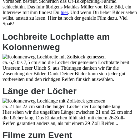
Vorhaben bestellt. Sicherlich das Ur-Bikepacking-Fahrrad
schlechthin. Das fuhr übrigens Mathias Müller von Bike Bild, ein
Interview mit ihm findest Du
hier
. Und wenn Du lieber Bilder sehen
willst, anstatt zu lesen. Hier ist noch der geniale Film dazu. Viel
Spaß!
Lochbreite Lochplatte am
Kolonnenweg
ca. 6,5 bis 7,5 cm sind die Löcher der gemeinen Lochplatte breit
Unserem Leser Ulrich S. aus Thüringen danken wir für die
Zusendung der Bilder. Dank Deiner Bilder kann sich jeder gut
vorbereiten und den richtigen Reifen für sich auswählen.
Länge der Löcher
ca. 21 bis 22 cm sind die langen Löcher der Lochplatte lang
Hier sehen wir die ungefähre Länge: zwischen 21 und 22 cm sind
die Löcher lang. Das Eintauchen fühlt sich mit einem 26-Zoll-
Reifen garantiert anders an, als mit einem 29-Zoll-Reifen...
Filme zum Event