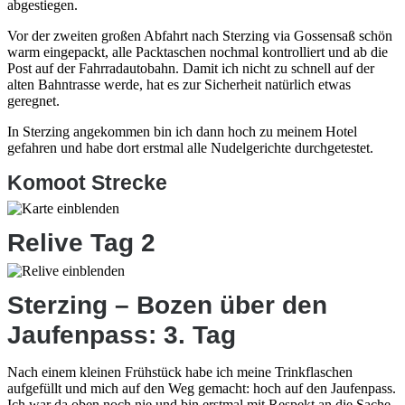
abgestiegen.
Vor der zweiten großen Abfahrt nach Sterzing via Gossensaß schön
warm eingepackt, alle Packtaschen nochmal kontrolliert und ab die
Post auf der Fahrradautobahn. Damit ich nicht zu schnell auf der
alten Bahntrasse werde, hat es zur Sicherheit natürlich etwas
geregnet.
In Sterzing angekommen bin ich dann hoch zu meinem Hotel
gefahren und habe dort erstmal alle Nudelgerichte durchgetestet.
Komoot Strecke
Relive Tag 2
Sterzing – Bozen über den
Jaufenpass: 3. Tag
Nach einem kleinen Frühstück habe ich meine Trinkflaschen
aufgefüllt und mich auf den Weg gemacht: hoch auf den Jaufenpass.
Ich war da oben noch nie und bin erstmal mit Respekt an die Sache