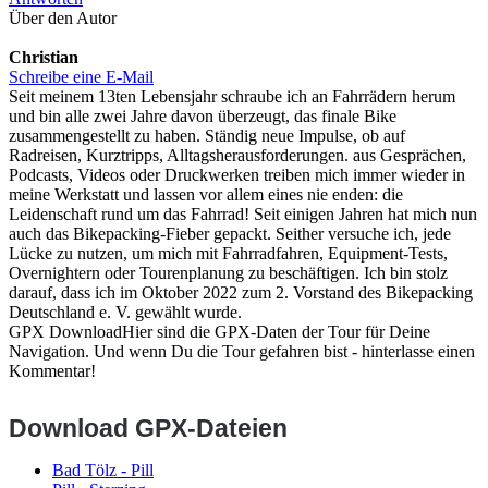
Über den Autor
Christian
Schreibe eine E-Mail
Seit meinem 13ten Lebensjahr schraube ich an Fahrrädern herum
und bin alle zwei Jahre davon überzeugt, das finale Bike
zusammengestellt zu haben. Ständig neue Impulse, ob auf
Radreisen, Kurztripps, Alltagsherausforderungen. aus Gesprächen,
Podcasts, Videos oder Druckwerken treiben mich immer wieder in
meine Werkstatt und lassen vor allem eines nie enden: die
Leidenschaft rund um das Fahrrad! Seit einigen Jahren hat mich nun
auch das Bikepacking-Fieber gepackt. Seither versuche ich, jede
Lücke zu nutzen, um mich mit Fahrradfahren, Equipment-Tests,
Overnightern oder Tourenplanung zu beschäftigen. Ich bin stolz
darauf, dass ich im Oktober 2022 zum 2. Vorstand des Bikepacking
Deutschland e. V. gewählt wurde.
GPX Download
Hier sind die GPX-Daten der Tour für Deine
Navigation. Und wenn Du die Tour gefahren bist - hinterlasse einen
Kommentar!
Download GPX-Dateien
Bad Tölz - Pill