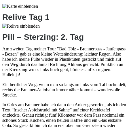
Relive Tag 1
Pill – Sterzing: 2. Tag
Am zweiten Tag meiner Tour "Bad Tölz - Brennerpass - Jaufenpass
- Bozen" gab es eine kleine Wetteränderung: leichter Regen. Also
habe ich meine Füße wieder in Plastiktüten gesteckt und mich auf
den Weg durch das Inntal Richtung Aldrans gemacht. Pünktlich an
der Kreuzung wo es links hoch geht, hörte es auf zu regnen.
Halleluja!
Ein herrlicher Weg: wenn man so langsam links vom Tal hochradelt,
rechts die Brenner-Autobahn immer näher kommt – wundervolle
Strecke.
In Gries am Brenner habe ich dann den Anker geworfen, als ich den
Text “frischer Apfelstrudel mit Sahne” auf einer Kreidetafel
entdeckte. Genau richtig: fünf Kilometer vor dem Pass nochmal ein
schönes Stück Kuchen, einen heißen Kaffee und ein Glas eiskalte
Cola. So gestärkt bin ich dann erst oben am Grenzstein wieder