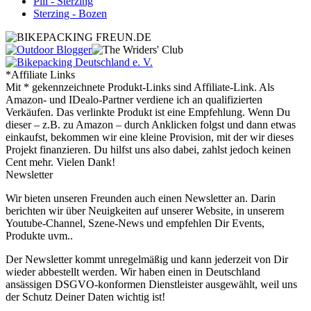
Pill - Sterzing
Sterzing - Bozen
*Affiliate Links
Mit * gekennzeichnete Produkt-Links sind Affiliate-Link. Als
Amazon- und IDealo-Partner verdiene ich an qualifizierten
Verkäufen. Das verlinkte Produkt ist eine Empfehlung. Wenn Du
dieser – z.B. zu Amazon – durch Anklicken folgst und dann etwas
einkaufst, bekommen wir eine kleine Provision, mit der wir dieses
Projekt finanzieren. Du hilfst uns also dabei, zahlst jedoch keinen
Cent mehr. Vielen Dank!
Newsletter
Wir bieten unseren Freunden auch einen Newsletter an. Darin
berichten wir über Neuigkeiten auf unserer Website, in unserem
Youtube-Channel, Szene-News und empfehlen Dir Events,
Produkte uvm..
Der Newsletter kommt unregelmäßig und kann jederzeit von Dir
wieder abbestellt werden. Wir haben einen in Deutschland
ansässigen DSGVO-konformen Dienstleister ausgewählt, weil uns
der Schutz Deiner Daten wichtig ist!