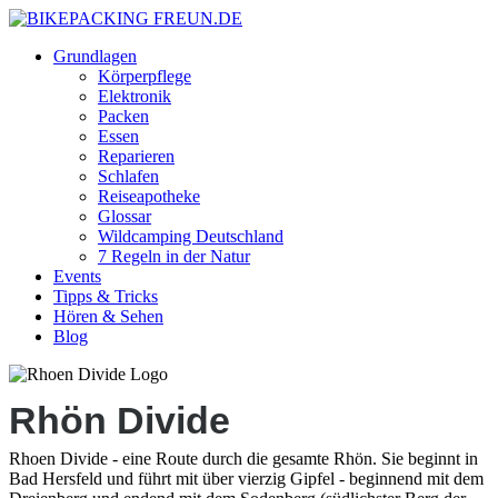
Grundlagen
Körperpflege
Elektronik
Packen
Essen
Reparieren
Schlafen
Reiseapotheke
Glossar
Wildcamping Deutschland
7 Regeln in der Natur
Events
Tipps & Tricks
Hören & Sehen
Blog
Rhön Divide
Rhoen Divide - eine Route durch die gesamte Rhön. Sie beginnt in
Bad Hersfeld und führt mit über vierzig Gipfel - beginnend mit dem